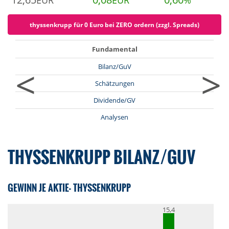
EUR
EUR
%
thyssenkrupp für 0 Euro bei ZERO ordern (zzgl. Spreads)
Fundamental
<
>
Bilanz/GuV
Schätzungen
Dividende/GV
Analysen
THYSSENKRUPP BILANZ/GUV
GEWINN JE AKTIE- THYSSENKRUPP
15,4