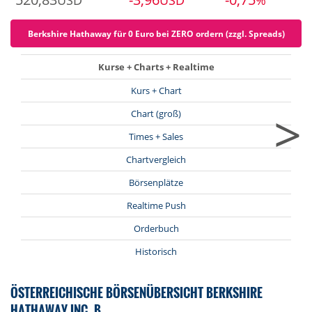
USD
USD
%
Berkshire Hathaway für 0 Euro bei ZERO ordern (zzgl. Spreads)
Kurse + Charts + Realtime
Kurs + Chart
>
Chart (groß)
Times + Sales
Chartvergleich
Börsenplätze
Realtime Push
Orderbuch
Historisch
ÖSTERREICHISCHE BÖRSENÜBERSICHT BERKSHIRE
HATHAWAY INC. B