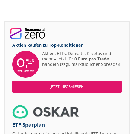
Aktien kaufen zu
Top-Konditionen
Aktien, ETFs, Derivate, Kryptos und
mehr – jetzt für
0 Euro pro Trade
handeln (zzgl. marktüblicher Spreads)!
JETZT INFORMIEREN
ETF-Sparplan
Oskar ist der einfache und intelligente ETF-Sparplan.