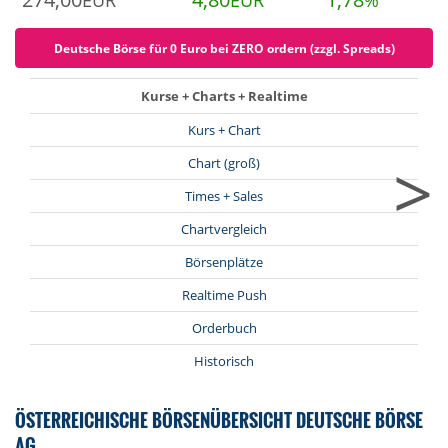
EUR
EUR
%
Deutsche Börse für 0 Euro bei ZERO ordern (zzgl. Spreads)
Kurse + Charts + Realtime
Kurs + Chart
>
Chart (groß)
Times + Sales
Chartvergleich
Börsenplätze
Realtime Push
Orderbuch
Historisch
ÖSTERREICHISCHE BÖRSENÜBERSICHT DEUTSCHE BÖRSE
AG