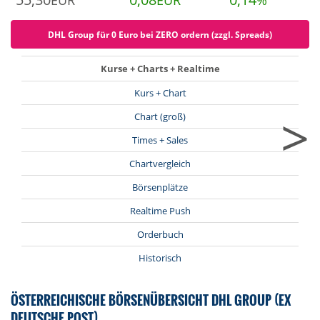
EUR
EUR
%
DHL Group für 0 Euro bei ZERO ordern (zzgl. Spreads)
Kurse + Charts + Realtime
Kurs + Chart
>
Chart (groß)
Times + Sales
Chartvergleich
Börsenplätze
Realtime Push
Orderbuch
Historisch
ÖSTERREICHISCHE BÖRSENÜBERSICHT DHL GROUP (EX
DEUTSCHE POST)