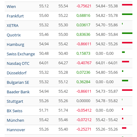
55,12
55,54
-0,75621
54,84 - 55,38
Wien
55,60
55,22
0,68816
54,82 - 55,78
Frankfurt
55,32
55,30
0,03617
54,70 - 55,86
XETRA
55,46
55,00
0,83636
54,80 - 55,84
Quotrix
54,94
55,42
-0,86611
54,92 - 55,26
Hamburg
50,48
50,40
0,15873
0,00 - 0,00
Swiss Exchange
64,01
64,27
-0,40767
64,01 - 64,01
Nasdaq OTC
55,32
55,28
0,07236
54,80 - 55,66
Düsseldorf
55,32
55,12
0,36284
0,00 - 0,00
Bulgarian SE
54,94
55,42
-0,86611
54,73 - 55,87
Baader Bank
55,26
55,26
0,00000
54,78 - 55,82
Stuttgart
51,71
51,74
-0,05412
0,00 - 0,00
BX Swiss
55,42
55,46
-0,07212
55,42 - 55,42
München
55,26
55,40
-0,25271
55,26 - 55,26
Hannover