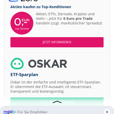
Aktien kaufen zu
Top-Konditionen
Aktien, ETFs, Derivate, Kryptos und
mehr – jetzt für
0 Euro pro Trade
handeln (zzgl. marktüblicher Spreads)!
JETZT INFORMIEREN
ETF-Sparplan
Oskar ist der einfache und intelligente ETF-Sparplan.
Er übernimmt die ETF-Auswahl, ist steuersmart,
transparent und kostengünstig.
JETZT MEHR ERFAHREN
Für Sie Empfohlen