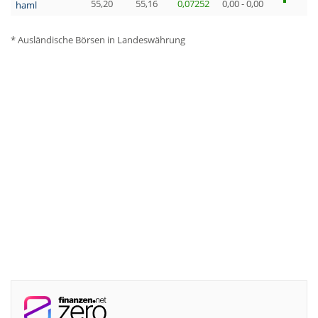
55,20
55,16
0,07252
0,00 - 0,00
haml
* Ausländische Börsen in Landeswährung