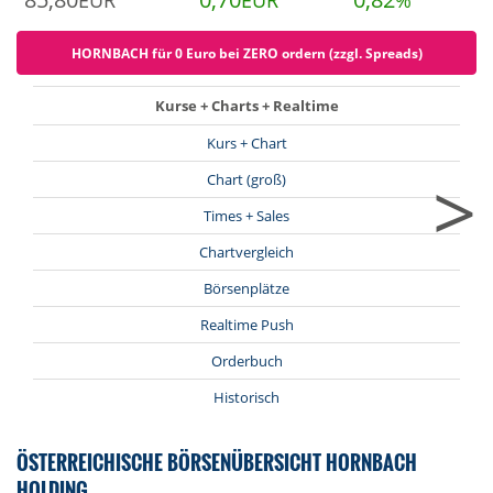
EUR
EUR
%
HORNBACH für 0 Euro bei ZERO ordern (zzgl. Spreads)
Kurse + Charts + Realtime
Kurs + Chart
>
Chart (groß)
Times + Sales
Chartvergleich
Börsenplätze
Realtime Push
Orderbuch
Historisch
ÖSTERREICHISCHE BÖRSENÜBERSICHT HORNBACH
HOLDING