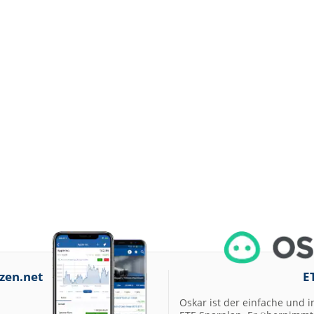
zen.net
E
Oskar ist der einfache und i