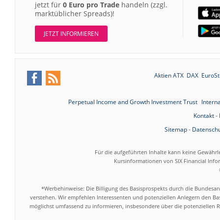
jetzt für
0 Euro pro Trade
handeln (zzgl.
marktüblicher Spreads)!
JETZT INFORMIEREN
Aktien ATX
DAX
EuroSt
Perpetual Income and Growth Investment Trust
Intern
Kontakt
-
Sitemap
-
Datenschu
Für die aufgeführten Inhalte kann keine Gewährl
Kursinformationen von SIX Financial Inf
*Werbehinweise: Die Billigung des Basisprospekts durch die Bundesans
verstehen. Wir empfehlen Interessenten und potenziellen Anlegern den Bas
möglichst umfassend zu informieren, insbesondere über die potenziellen Ri