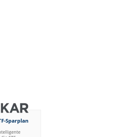
TF-Sparplan
ntelligente