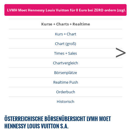
LVMH Moet Hennessy Louis Vuitton für 0 Euro bei ZERO ordern (zzgl. S
Kurse + Charts + Realtime
Kurs + Chart
>
Chart (groß)
Times + Sales
Chartvergleich
Börsenplätze
Realtime Push
Orderbuch
Historisch
ÖSTERREICHISCHE BÖRSENÜBERSICHT LVMH MOET
HENNESSY LOUIS VUITTON S.A.