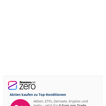
Aktien kaufen zu
Top-Konditionen
Aktien, ETFs, Derivate, Kryptos und
mehr – jetzt für
0 Euro pro Trade