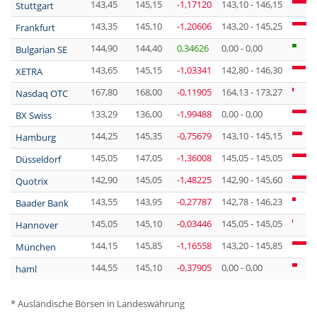
143,45
145,15
-1,17120
143,10 - 146,15
Stuttgart
143,35
145,10
-1,20606
143,20 - 145,25
Frankfurt
144,90
144,40
0,34626
0,00 - 0,00
Bulgarian SE
143,65
145,15
-1,03341
142,80 - 146,30
XETRA
167,80
168,00
-0,11905
164,13 - 173,27
Nasdaq OTC
133,29
136,00
-1,99488
0,00 - 0,00
BX Swiss
144,25
145,35
-0,75679
143,10 - 145,15
Hamburg
145,05
147,05
-1,36008
145,05 - 145,05
Düsseldorf
142,90
145,05
-1,48225
142,90 - 145,60
Quotrix
143,55
143,95
-0,27787
142,78 - 146,23
Baader Bank
145,05
145,10
-0,03446
145,05 - 145,05
Hannover
144,15
145,85
-1,16558
143,20 - 145,85
München
144,55
145,10
-0,37905
0,00 - 0,00
haml
* Ausländische Börsen in Landeswährung