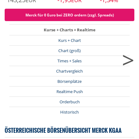
EUR
EUR
%
Merck für 0 Euro bei ZERO ordern (zzgl. Spreads)
Kurse + Charts + Realtime
Kurs + Chart
>
Chart (groß)
Times + Sales
Chartvergleich
Börsenplätze
Realtime Push
Orderbuch
Historisch
ÖSTERREICHISCHE BÖRSENÜBERSICHT MERCK KGAA