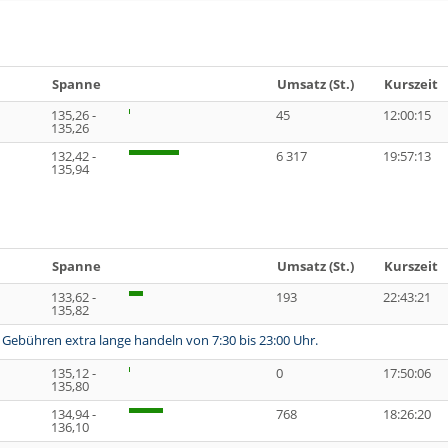
Spanne
Umsatz (St.)
Kurszeit
135,26 -
45
12:00:15
135,26
132,42 -
6 317
19:57:13
135,94
Spanne
Umsatz (St.)
Kurszeit
133,62 -
193
22:43:21
135,82
 Gebühren extra lange handeln von 7:30 bis 23:00 Uhr.
135,12 -
0
17:50:06
135,80
134,94 -
768
18:26:20
136,10