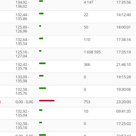
134,92 -
4 147
17:35:56
136,02
132,44 -
22
14:12:40
135,86
125,89 -
50
18:00:01
126,98
132,64 -
110
17:38:16
135,54
125,16 -
1 698 595
17:35:19
127,04
132,42 -
366
21:46:10
135,78
133,09 -
0
19:15:28
135,98
132,58 -
0
19:30:06
135,76
8
0,00 - 0,00
753
23:20:00
132,92 -
10
09:41:35
135,04
132,58 -
0
17:25:02
135,16