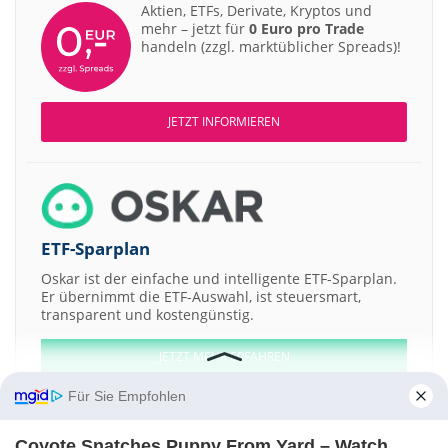
Aktien, ETFs, Derivate, Kryptos und
mehr – jetzt für
0 Euro pro Trade
handeln (zzgl. marktüblicher Spreads)!
JETZT INFORMIEREN
ETF-Sparplan
Oskar ist der einfache und intelligente ETF-Sparplan.
Er übernimmt die ETF-Auswahl, ist steuersmart,
transparent und kostengünstig.
JETZT MEHR ERFAHREN
Für Sie Empfohlen
Coyote Snatches Puppy From Yard – Watch