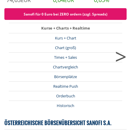
EUR
EUR
%
Sanofi für 0 Euro bei ZERO ordern (zzgl. Spreads)
Kurse + Charts + Realtime
Kurs + Chart
>
Chart (groß)
Times + Sales
Chartvergleich
Börsenplätze
Realtime Push
Orderbuch
Historisch
ÖSTERREICHISCHE BÖRSENÜBERSICHT SANOFI S.A.