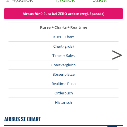
EUR
EUR
%
Airbus für 0 Euro bei ZERO ordern (zzgl. Spreads)
Kurse + Charts + Realtime
Kurs + Chart
>
Chart (groß)
Times + Sales
Chartvergleich
Börsenplätze
Realtime Push
Orderbuch
Historisch
AIRBUS SE CHART