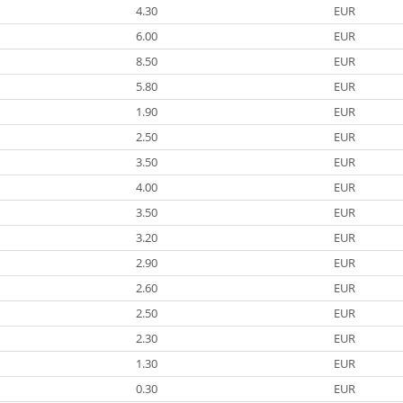
4.30
EUR
6.00
EUR
8.50
EUR
5.80
EUR
1.90
EUR
2.50
EUR
3.50
EUR
4.00
EUR
3.50
EUR
3.20
EUR
2.90
EUR
2.60
EUR
2.50
EUR
2.30
EUR
1.30
EUR
0.30
EUR