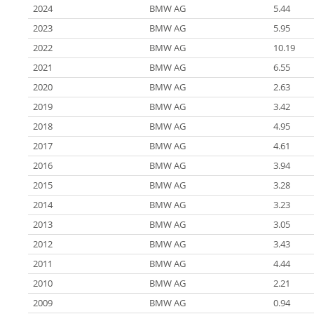
2024
BMW AG
5.44
2023
BMW AG
5.95
2022
BMW AG
10.19
2021
BMW AG
6.55
2020
BMW AG
2.63
2019
BMW AG
3.42
2018
BMW AG
4.95
2017
BMW AG
4.61
2016
BMW AG
3.94
2015
BMW AG
3.28
2014
BMW AG
3.23
2013
BMW AG
3.05
2012
BMW AG
3.43
2011
BMW AG
4.44
2010
BMW AG
2.21
2009
BMW AG
0.94