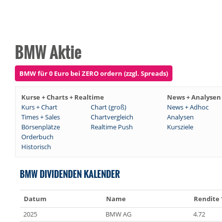
BMW Aktie
BMW für 0 Euro bei ZERO ordern (zzgl. Spreads)
Kurse + Charts + Realtime
News + Analysen
Kurs + Chart
Chart (groß)
News + Adhoc
Times + Sales
Chartvergleich
Analysen
Börsenplätze
Realtime Push
Kursziele
Orderbuch
Historisch
BMW DIVIDENDEN KALENDER
Datum
Name
Rendite 
2025
BMW AG
4.72