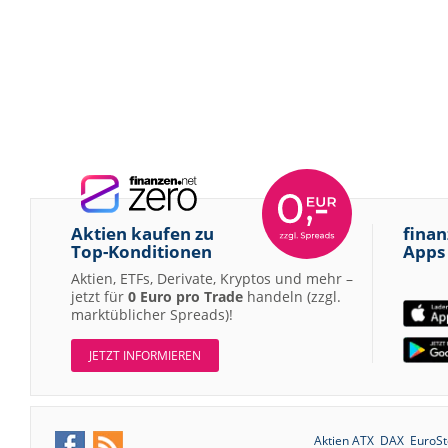
Aktien kaufen zu
finan
Top-Konditionen
Apps
Aktien, ETFs, Derivate, Kryptos und mehr –
jetzt für
0 Euro pro Trade
handeln (zzgl.
marktüblicher Spreads)!
JETZT INFORMIEREN
Aktien ATX
DAX
EuroSt