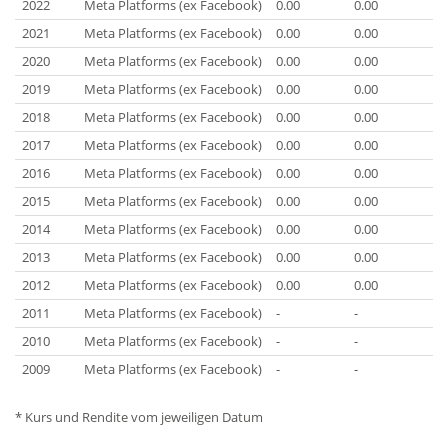
2022
Meta Platforms (ex Facebook)
0.00
0.00
U
2021
Meta Platforms (ex Facebook)
0.00
0.00
U
2020
Meta Platforms (ex Facebook)
0.00
0.00
U
2019
Meta Platforms (ex Facebook)
0.00
0.00
U
2018
Meta Platforms (ex Facebook)
0.00
0.00
U
2017
Meta Platforms (ex Facebook)
0.00
0.00
U
2016
Meta Platforms (ex Facebook)
0.00
0.00
U
2015
Meta Platforms (ex Facebook)
0.00
0.00
U
2014
Meta Platforms (ex Facebook)
0.00
0.00
U
2013
Meta Platforms (ex Facebook)
0.00
0.00
U
2012
Meta Platforms (ex Facebook)
0.00
0.00
U
2011
Meta Platforms (ex Facebook)
-
-
U
2010
Meta Platforms (ex Facebook)
-
-
U
2009
Meta Platforms (ex Facebook)
-
-
U
* Kurs und Rendite vom jeweiligen Datum