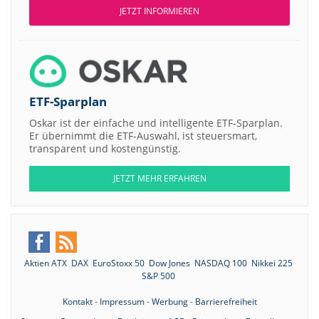
JETZT INFORMIEREN
ETF-Sparplan
Oskar ist der einfache und intelligente ETF-Sparplan.
Er übernimmt die ETF-Auswahl, ist steuersmart,
transparent und kostengünstig.
JETZT MEHR ERFAHREN
Aktien ATX
DAX
EuroStoxx 50
Dow Jones
NASDAQ 100
Nikkei 225
S&P 500
Kontakt
-
Impressum
-
Werbung
-
Barrierefreiheit