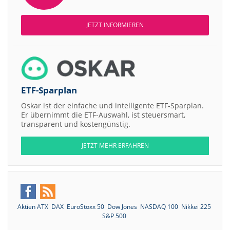
JETZT INFORMIEREN
ETF-Sparplan
Oskar ist der einfache und intelligente ETF-Sparplan.
Er übernimmt die ETF-Auswahl, ist steuersmart,
transparent und kostengünstig.
JETZT MEHR ERFAHREN
Aktien ATX
DAX
EuroStoxx 50
Dow Jones
NASDAQ 100
Nikkei 225
S&P 500