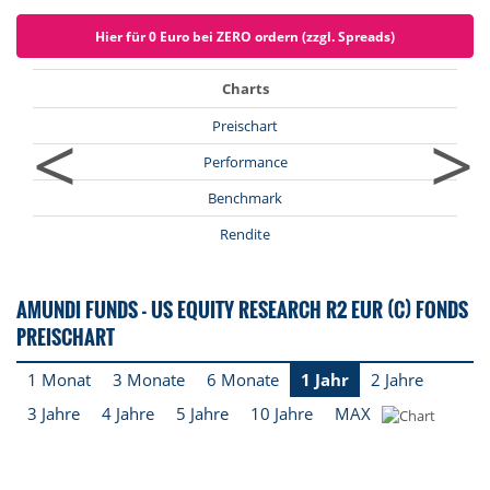
Hier für 0 Euro bei ZERO ordern (zzgl. Spreads)
Charts
<
>
Preischart
Performance
Benchmark
Rendite
AMUNDI FUNDS - US EQUITY RESEARCH R2 EUR (C) FONDS
PREISCHART
1 Monat
3 Monate
6 Monate
1 Jahr
2 Jahre
3 Jahre
4 Jahre
5 Jahre
10 Jahre
MAX