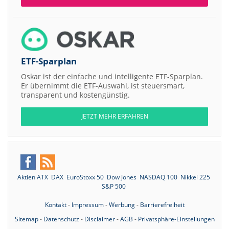
ETF-Sparplan
Oskar ist der einfache und intelligente ETF-Sparplan.
Er übernimmt die ETF-Auswahl, ist steuersmart,
transparent und kostengünstig.
JETZT MEHR ERFAHREN
Aktien ATX
DAX
EuroStoxx 50
Dow Jones
NASDAQ 100
Nikkei 225
S&P 500
Kontakt
-
Impressum
-
Werbung
-
Barrierefreiheit
Sitemap
-
Datenschutz
-
Disclaimer
-
AGB
-
Privatsphäre-Einstellungen