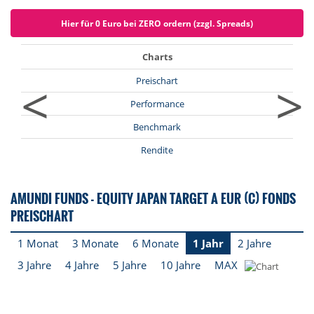
Hier für 0 Euro bei ZERO ordern (zzgl. Spreads)
Charts
<
>
Preischart
Performance
Benchmark
Rendite
AMUNDI FUNDS - EQUITY JAPAN TARGET A EUR (C) FONDS
PREISCHART
1 Monat
3 Monate
6 Monate
1 Jahr
2 Jahre
3 Jahre
4 Jahre
5 Jahre
10 Jahre
MAX