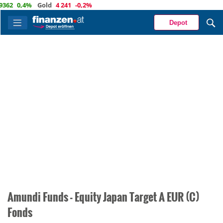
62
0,4%
Gold
4 241
-0,2%
Depot
Amundi Funds - Equity Japan Target A EUR (C)
Fonds