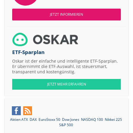
JETZT INFORMIEREN
ETF-Sparplan
Oskar ist der einfache und intelligente ETF-Sparplan.
Er übernimmt die ETF-Auswahl, ist steuersmart,
transparent und kostengünstig.
JETZT MEHR ERFAHREN
Aktien ATX
DAX
EuroStoxx 50
Dow Jones
NASDAQ 100
Nikkei 225
S&P 500