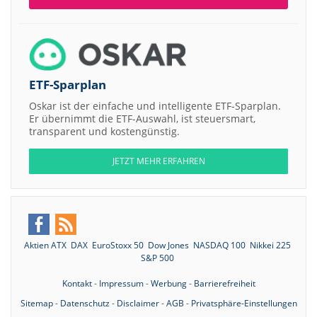
ETF-Sparplan
Oskar ist der einfache und intelligente ETF-Sparplan.
Er übernimmt die ETF-Auswahl, ist steuersmart,
transparent und kostengünstig.
JETZT MEHR ERFAHREN
Aktien ATX
DAX
EuroStoxx 50
Dow Jones
NASDAQ 100
Nikkei 225
S&P 500
Kontakt
-
Impressum
-
Werbung
-
Barrierefreiheit
Sitemap
-
Datenschutz
-
Disclaimer
-
AGB
-
Privatsphäre-Einstellungen