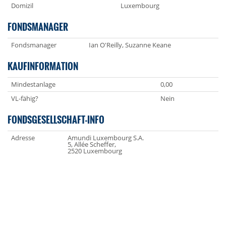
Domizil
Luxembourg
FONDSMANAGER
Fondsmanager
Ian O'Reilly, Suzanne Keane
KAUFINFORMATION
Mindestanlage
0,00
VL-fähig?
Nein
FONDSGESELLSCHAFT-INFO
Adresse
Amundi Luxembourg S.A.
5, Allée Scheffer,
2520 Luxembourg