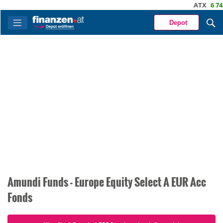
ATX
6 745
Depot
Amundi Funds - Europe Equity Select A EUR Acc
Fonds