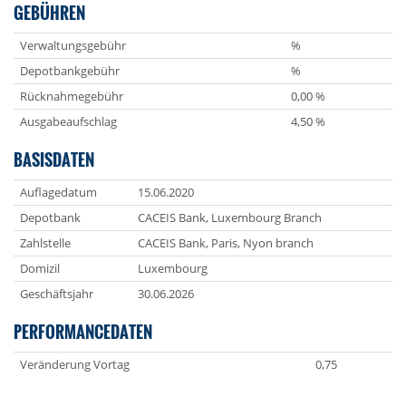
GEBÜHREN
Verwaltungsgebühr
%
Depotbankgebühr
%
Rücknahmegebühr
0,00 %
Ausgabeaufschlag
4,50 %
BASISDATEN
Auflagedatum
15.06.2020
Depotbank
CACEIS Bank, Luxembourg Branch
Zahlstelle
CACEIS Bank, Paris, Nyon branch
Domizil
Luxembourg
Geschäftsjahr
30.06.2026
PERFORMANCEDATEN
Veränderung Vortag
0,75