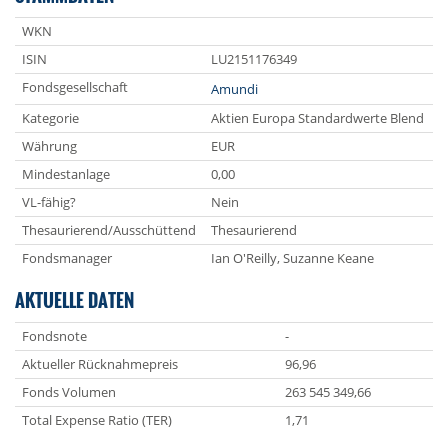
WKN
ISIN
LU2151176349
Fondsgesellschaft
Amundi
Kategorie
Aktien Europa Standardwerte Blend
Währung
EUR
Mindestanlage
0,00
VL-fähig?
Nein
Thesaurierend/Ausschüttend
Thesaurierend
Fondsmanager
Ian O'Reilly, Suzanne Keane
AKTUELLE DATEN
Fondsnote
-
Aktueller Rücknahmepreis
96,96
Fonds Volumen
263 545 349,66
Total Expense Ratio (TER)
1,71