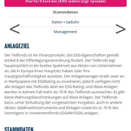
Hier für 0 Euro bei ZERO ordern (zzgl. Spreads)
Stammdaten
<
>
Daten + Gebühr
Management
ANLAGEZIEL
Der Teilfonds ist ein Finanzprodukt, das ESG-Eigenschaften gemäß
Artikel 8 der Offenlegungsverordnung fördert. Der Teilfonds legt
hauptsächlich in ein breites Spektrum aus Aktien von Unternehmen
an, die in Europa ihren Hauptsitz haben oder ihre
Hauptgeschäftstätigkeit ausüben. Der Anlagemanager strebt zwar an,
in Wertpapiere mit ESGRating zu investieren, jedoch verfügen nicht
alle Anlagen des Teilfonds über ein ESG-Rating, und diese Anlagen
werden in keinem Fall mehr als 10 % des Teilfonds ausmachen. Es gibt
keine Währungsbeschränkungen auf diese Anlagen. Der Teilfonds
kann, unter Einhaltung der vorgenannten Vorgaben, auch in andere
Aktien, Geldmarktinstrumente und Einlagen sowie bis zu 10 % des
Vermögens in Investmentfonds (OGAW/OGA) anlegen.
STAMMDATEN