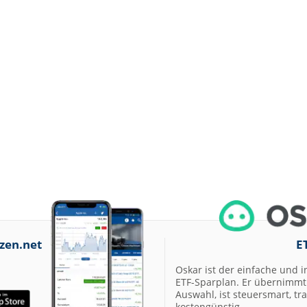
zen.net
E
Oskar ist der einfache und i
ETF-Sparplan. Er übernimmt 
Auswahl, ist steuersmart, t
kostengünstig.