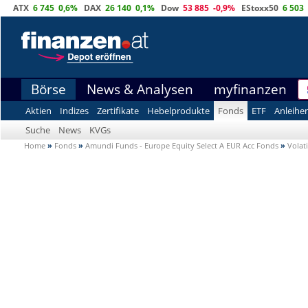
ATX
6 745
0,6%
DAX
26 140
0,1%
Dow
53 885
-0,9%
EStoxx50
6 503
Börse
News & Analysen
myfinanzen
Aktien
Indizes
Zertifikate
Hebelprodukte
Fonds
ETF
Anleihe
Suche
News
KVGs
Home
»
Fonds
»
Amundi Funds - Europe Equity Select A EUR Acc Fonds
»
Volati