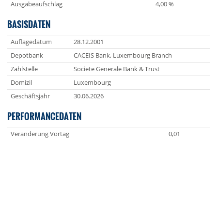
Ausgabeaufschlag
4,00 %
BASISDATEN
Auflagedatum
28.12.2001
Depotbank
CACEIS Bank, Luxembourg Branch
Zahlstelle
Societe Generale Bank & Trust
Domizil
Luxembourg
Geschäftsjahr
30.06.2026
PERFORMANCEDATEN
Veränderung Vortag
0,01