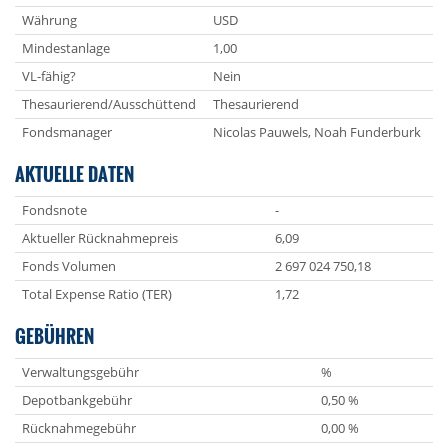
Währung
USD
Mindestanlage
1,00
VL-fähig?
Nein
Thesaurierend/Ausschüttend
Thesaurierend
Fondsmanager
Nicolas Pauwels, Noah Funderburk
AKTUELLE DATEN
Fondsnote
-
Aktueller Rücknahmepreis
6,09
Fonds Volumen
2 697 024 750,18
Total Expense Ratio (TER)
1,72
GEBÜHREN
Verwaltungsgebühr
%
Depotbankgebühr
0,50 %
Rücknahmegebühr
0,00 %