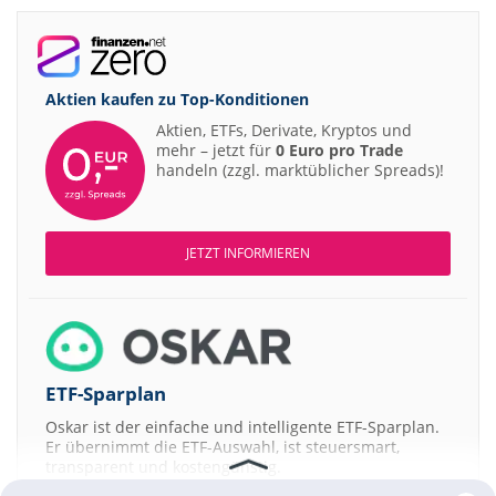
Aktien kaufen zu
Top-Konditionen
Aktien, ETFs, Derivate, Kryptos und
mehr – jetzt für
0 Euro pro Trade
handeln (zzgl. marktüblicher Spreads)!
JETZT INFORMIEREN
ETF-Sparplan
Oskar ist der einfache und intelligente ETF-Sparplan.
Er übernimmt die ETF-Auswahl, ist steuersmart,
transparent und kostengünstig.