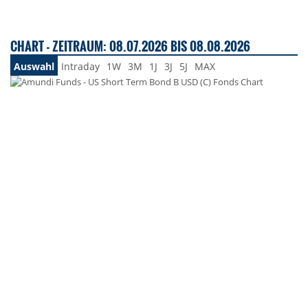
CHART - ZEITRAUM: 08.07.2026 BIS 08.08.2026
Auswahl
Intraday
1W
3M
1J
3J
5J
MAX