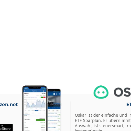
zen.net
E
Oskar ist der einfache und i
ETF-Sparplan. Er übernimmt 
Auswahl, ist steuersmart, t
kostengünstig.