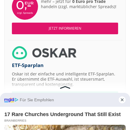
mehr – jetzt für
0 Euro pro Trade
handeln (zzgl. marktüblicher Spreads)!
JETZT INFORMIEREN
ETF-Sparplan
Oskar ist der einfache und intelligente ETF-Sparplan.
Er übernimmt die ETF-Auswahl, ist steuersmart,
transparent und kostengünstig.
JETZT MEHR ERFAHREN
Für Sie Empfohlen
17 Rare Churches Underground That Still Exist
BRAINBERRIES