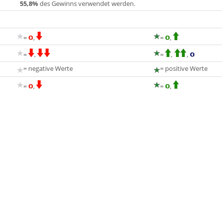
55,8%
des Gewinns verwendet werden.
=
,
=
,
=
,
=
,
,
= negative Werte
= positive Werte
=
,
=
,