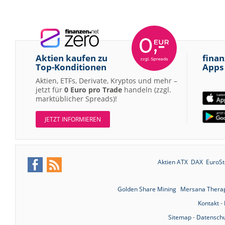
Aktien kaufen zu
finan
Top-Konditionen
Apps
Aktien, ETFs, Derivate, Kryptos und mehr –
jetzt für
0 Euro pro Trade
handeln (zzgl.
marktüblicher Spreads)!
JETZT INFORMIEREN
Aktien ATX
DAX
EuroSt
Golden Share Mining
Mersana Thera
Kontakt
-
Sitemap
-
Datenschu