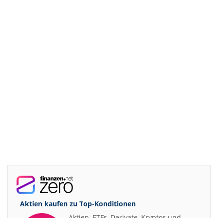
Aktien kaufen zu
Top-Konditionen
Aktien, ETFs, Derivate, Kryptos und