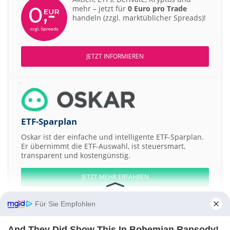
mehr – jetzt für
0 Euro pro Trade
handeln (zzgl. marktüblicher Spreads)!
JETZT INFORMIEREN
ETF-Sparplan
Oskar ist der einfache und intelligente ETF-Sparplan.
Er übernimmt die ETF-Auswahl, ist steuersmart,
transparent und kostengünstig.
JETZT MEHR ERFAHREN
Für Sie Empfohlen
And They Did Show This In Bohemian Rapsody!