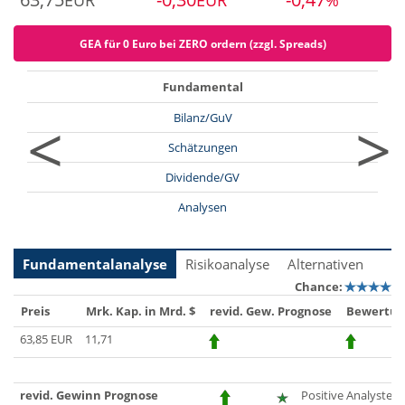
EUR
EUR
%
GEA für 0 Euro bei ZERO ordern (zzgl. Spreads)
Fundamental
<
>
Bilanz/GuV
Schätzungen
Dividende/GV
Analysen
Fundamentalanalyse
Risikoanalyse
Alternativen
Chance:
Preis
Mrk. Kap. in Mrd. $
revid. Gew. Prognose
Bewertun
63,85 EUR
11,71
revid. Gewinn Prognose
Positive Analystenh