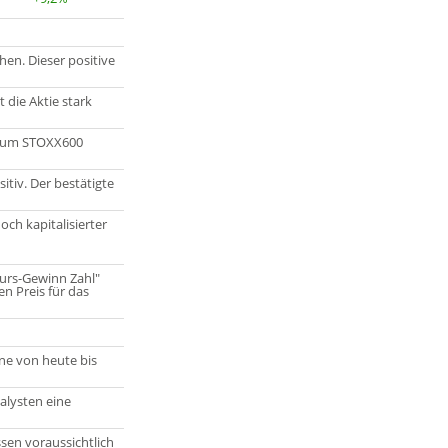
en. Dieser positive
die Aktie stark
h zum STOXX600
itiv. Der bestätigte
och kapitalisierter
urs-Gewinn Zahl"
 Preis für das
ne von heute bis
alysten eine
en voraussichtlich