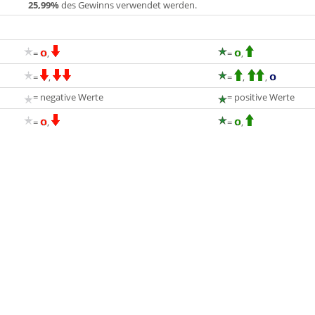
25,99%
des Gewinns verwendet werden.
=
,
=
,
=
,
=
,
,
= negative Werte
= positive Werte
=
,
=
,