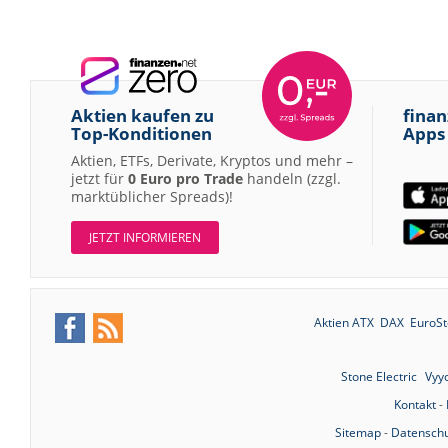
Aktien kaufen zu
finan
Top-Konditionen
Apps
Aktien, ETFs, Derivate, Kryptos und mehr –
jetzt für
0 Euro pro Trade
handeln (zzgl.
marktüblicher Spreads)!
JETZT INFORMIEREN
Aktien ATX
DAX
EuroSt
Stone Electric
Vyy
Kontakt
-
Sitemap
-
Datenschu