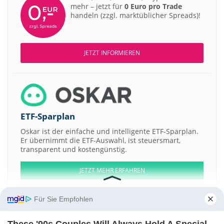
mehr – jetzt für
0 Euro pro Trade
handeln (zzgl. marktüblicher Spreads)!
JETZT INFORMIEREN
ETF-Sparplan
Oskar ist der einfache und intelligente ETF-Sparplan.
Er übernimmt die ETF-Auswahl, ist steuersmart,
transparent und kostengünstig.
JETZT MEHR ERFAHREN
Für Sie Empfohlen