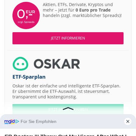
Aktien, ETFs, Derivate, Kryptos und
mehr – jetzt für
0 Euro pro Trade
handeln (zzgl. marktüblicher Spreads)!
JETZT INFORMIEREN
ETF-Sparplan
Oskar ist der einfache und intelligente ETF-Sparplan.
Er übernimmt die ETF-Auswahl, ist steuersmart,
transparent und kostengünstig.
JETZT MEHR ERFAHREN
Für Sie Empfohlen