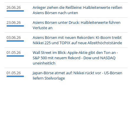
26.06.26
Anleger ziehen die Reißleine: Halbleiterwerte reißen
Asiens Börsen nach unten
23.06.26
Asiens Börsen unter Druck: Halbleiterwerte führen
Verluste an
03.06.26
Asiens Börsen mit neuen Rekorden: KI-Boom treibt
Nikkei 225 und TOPIX auf neue Allzeithöchststände
01.05.26
Wall Street im Blick: Apple-Aktie gibt den Ton an -
S&P 500 mit neuem Rekord - Dow und NASDAQ
uneinheitlich
01.05.26
Japan-Börse atmet auf: Nikkei rückt vor - US-Börsen
liefern Steilvorlage