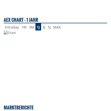
AEX CHART - 1 JAHR
Intraday
1W
3M
1J
3J
5J
MAX
MARKTBERICHTE