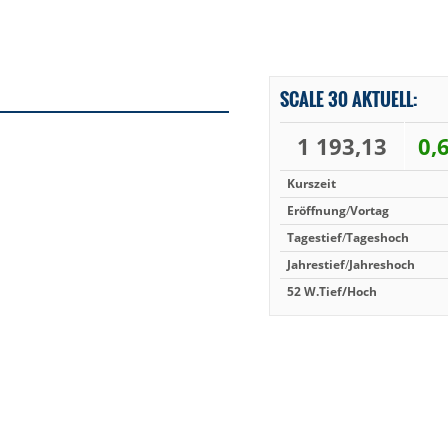
SCALE 30 AKTUELL:
1 193,13
0,
Kurszeit
Eröffnung
/
Vortag
Tagestief
/
Tageshoch
Jahrestief
/
Jahreshoch
52 W.
Tief/Hoch