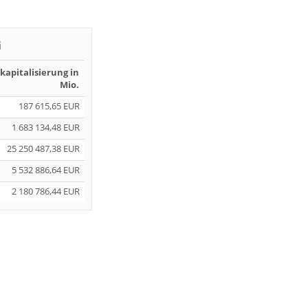
G
kapitalisierung in
Mio.
187 615,65 EUR
1 683 134,48 EUR
25 250 487,38 EUR
5 532 886,64 EUR
2 180 786,44 EUR