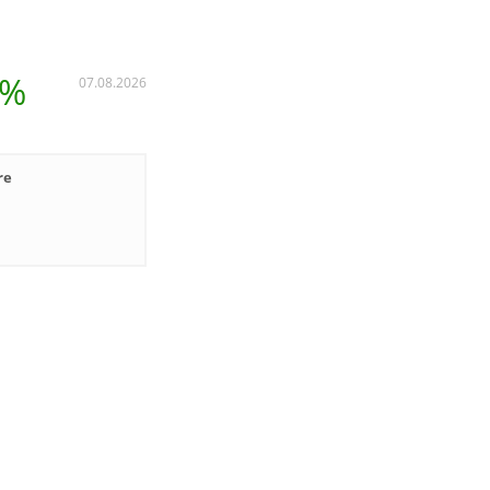
 %
07.08.2026
re