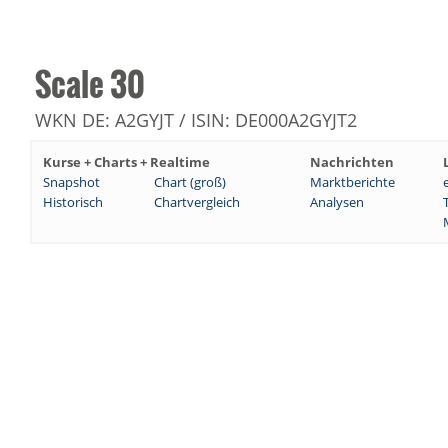
Scale 30
WKN DE: A2GYJT / ISIN: DE000A2GYJT2
Kurse + Charts + Realtime
Nachrichten
Snapshot
Chart (groß)
Marktberichte
Historisch
Chartvergleich
Analysen