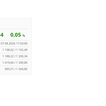
64
0,05
%
07.08.2026 17:50:00
1 198,02 / 1 192,49
1 188,22 / 1 200,34
1 019,60 / 1 349,80
995,51 / 1 349,80