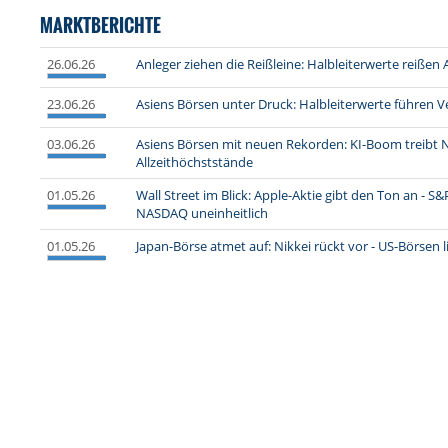
MARKTBERICHTE
26.06.26
Anleger ziehen die Reißleine: Halbleiterwerte reißen
23.06.26
Asiens Börsen unter Druck: Halbleiterwerte führen V
03.06.26
Asiens Börsen mit neuen Rekorden: KI-Boom treibt 
Allzeithöchststände
01.05.26
Wall Street im Blick: Apple-Aktie gibt den Ton an -
NASDAQ uneinheitlich
01.05.26
Japan-Börse atmet auf: Nikkei rückt vor - US-Börsen li