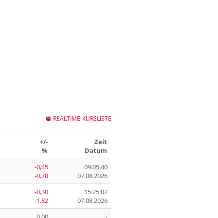
REALTIME-KURSLISTE
+/-
Zeit
%
Datum
-0,45
09:05:40
-0,78
07.08.2026
-0,30
15:25:02
-1,82
07.08.2026
0,00
-