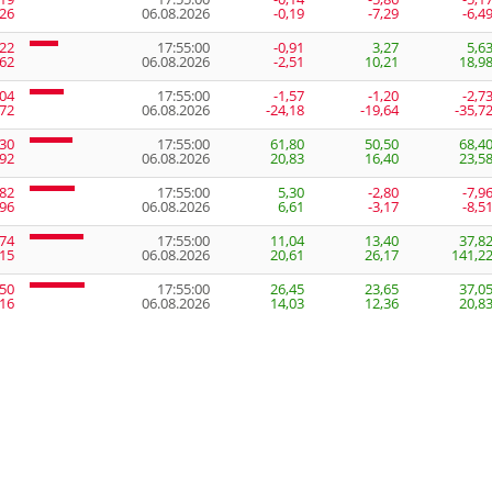
,26
06.08.2026
-0,19
-7,29
-6,4
,22
17:55:00
-0,91
3,27
5,6
,62
06.08.2026
-2,51
10,21
18,9
,04
17:55:00
-1,57
-1,20
-2,7
,72
06.08.2026
-24,18
-19,64
-35,7
,30
17:55:00
61,80
50,50
68,4
,92
06.08.2026
20,83
16,40
23,5
,82
17:55:00
5,30
-2,80
-7,9
,96
06.08.2026
6,61
-3,17
-8,5
,74
17:55:00
11,04
13,40
37,8
,15
06.08.2026
20,61
26,17
141,2
,50
17:55:00
26,45
23,65
37,0
,16
06.08.2026
14,03
12,36
20,8