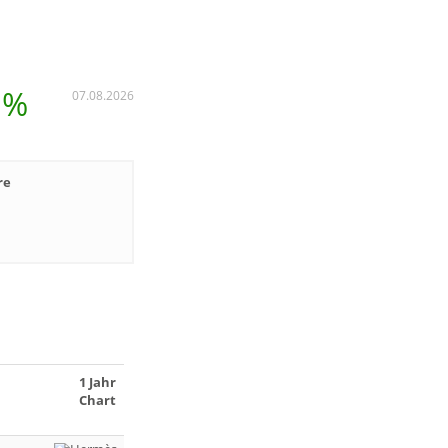
 %
07.08.2026
re
1 Jahr
Chart