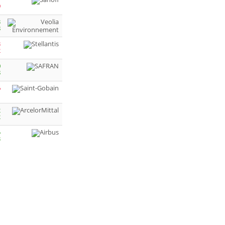
9
3
8
3
2
0
8
6
1
2
2
5
3