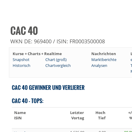
CAC 40
WKN DE: 969400 / ISIN: FR0003500008
Kurse + Charts + Realtime
Nachrichten
Snapshot
Chart (groß)
Marktberichte
Historisch
Chartvergleich
Analysen
CAC 40 GEWINNER UND VERLIERER
CAC 40 - TOPS:
Name
Letzter
Hoch
+/
ISIN
Vortag
Tief