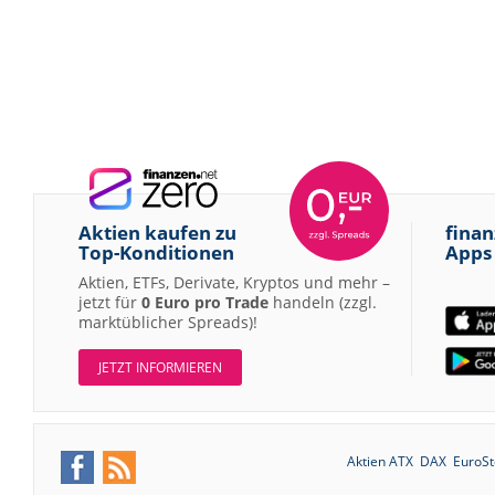
Aktien kaufen zu
finan
Top-Konditionen
Apps
Aktien, ETFs, Derivate, Kryptos und mehr –
jetzt für
0 Euro pro Trade
handeln (zzgl.
marktüblicher Spreads)!
JETZT INFORMIEREN
Aktien ATX
DAX
EuroSt