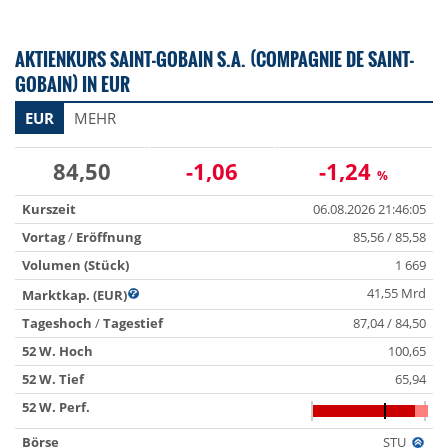
AKTIENKURS SAINT-GOBAIN S.A. (COMPAGNIE DE SAINT-
GOBAIN) IN EUR
EUR
MEHR
84,50
-1,06
-1,24
%
Kurszeit
06.08.2026 21:46:05
Vortag
/
Eröffnung
85,56 / 85,58
Volumen (Stück)
1 669
41,55 Mrd
Marktkap. (EUR)
Tageshoch
/
Tagestief
87,04 / 84,50
52 W. Hoch
100,65
52 W. Tief
65,94
52 W. Perf.
Börse
STU