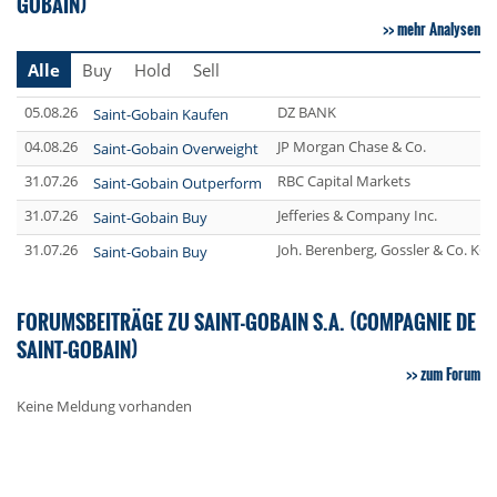
GOBAIN)
mehr Analysen
Alle
Buy
Hold
Sell
05.08.26
DZ BANK
Saint-Gobain Kaufen
04.08.26
JP Morgan Chase & Co.
Saint-Gobain Overweight
31.07.26
RBC Capital Markets
Saint-Gobain Outperform
31.07.26
Jefferies & Company Inc.
Saint-Gobain Buy
31.07.26
Joh. Berenberg, Gossler & Co. KG
Saint-Gobain Buy
FORUMSBEITRÄGE ZU SAINT-GOBAIN S.A. (COMPAGNIE DE
SAINT-GOBAIN)
zum Forum
Keine Meldung vorhanden