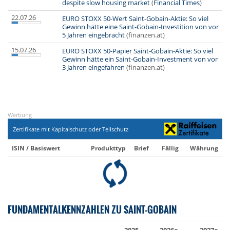
despite slow housing market
(
Financial Times
)
22.07.26
EURO STOXX 50-Wert Saint-Gobain-Aktie: So viel
Gewinn hätte eine Saint-Gobain-Investition von vor
5 Jahren eingebracht
(finanzen.at)
15.07.26
EURO STOXX 50-Papier Saint-Gobain-Aktie: So viel
Gewinn hätte ein Saint-Gobain-Investment von vor
3 Jahren eingefahren
(finanzen.at)
Werbung
Zertifikate mit Kapitalschutz oder Teilschutz
ISIN / Basiswert
Produkttyp
Brief
Fällig
Währung
FUNDAMENTALKENNZAHLEN ZU SAINT-GOBAIN