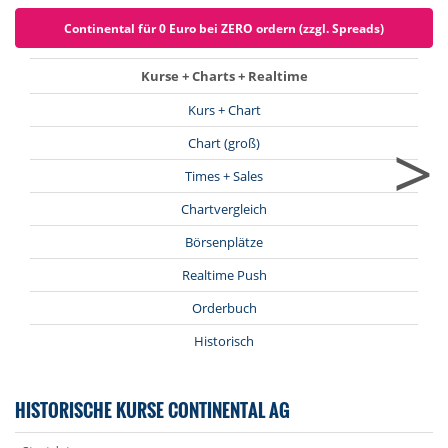
Continental für 0 Euro bei ZERO ordern (zzgl. Spreads)
Kurse + Charts + Realtime
Kurs + Chart
>
Chart (groß)
Times + Sales
Chartvergleich
Börsenplätze
Realtime Push
Orderbuch
Historisch
HISTORISCHE KURSE CONTINENTAL AG