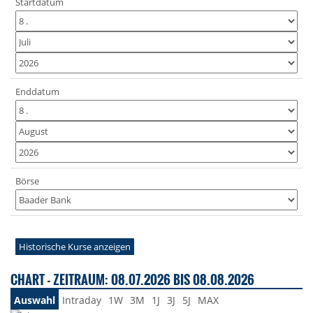
Startdatum
Enddatum
Börse
Historische Kurse anzeigen
CHART - ZEITRAUM: 08.07.2026 BIS 08.08.2026
Auswahl
Intraday
1W
3M
1J
3J
5J
MAX