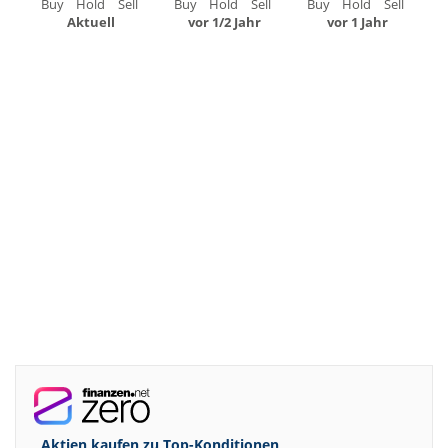
Buy
Hold
Sell
Buy
Hold
Sell
Buy
Hold
Sell
Aktuell
vor 1/2 Jahr
vor 1 Jahr
Aktien kaufen zu
Top-Konditionen