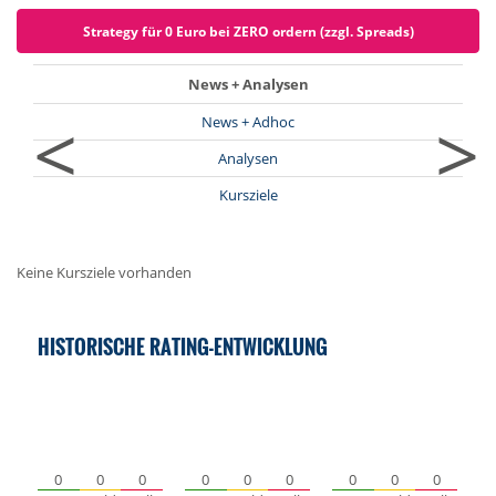
Strategy für 0 Euro bei ZERO ordern (zzgl. Spreads)
News + Analysen
<
>
News + Adhoc
Analysen
Kursziele
Keine Kursziele vorhanden
HISTORISCHE RATING-ENTWICKLUNG
0
0
0
0
0
0
0
0
0