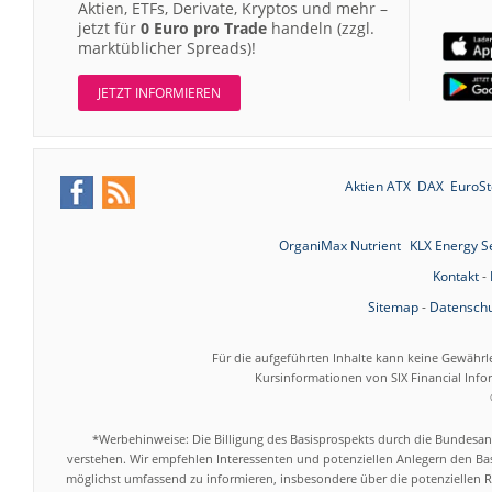
Aktien, ETFs, Derivate, Kryptos und mehr –
jetzt für
0 Euro pro Trade
handeln (zzgl.
marktüblicher Spreads)!
JETZT INFORMIEREN
Aktien ATX
DAX
EuroSt
OrganiMax Nutrient
KLX Energy S
Kontakt
-
Sitemap
-
Datenschu
Für die aufgeführten Inhalte kann keine Gewährl
Kursinformationen von SIX Financial Inf
*Werbehinweise: Die Billigung des Basisprospekts durch die Bundesans
verstehen. Wir empfehlen Interessenten und potenziellen Anlegern den Bas
möglichst umfassend zu informieren, insbesondere über die potenziellen Ri