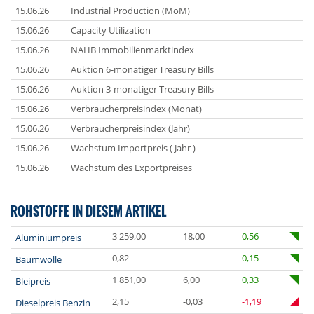
15.06.26
Industrial Production (MoM)
15.06.26
Capacity Utilization
15.06.26
NAHB Immobilienmarktindex
15.06.26
Auktion 6-monatiger Treasury Bills
15.06.26
Auktion 3-monatiger Treasury Bills
15.06.26
Verbraucherpreisindex (Monat)
15.06.26
Verbraucherpreisindex (Jahr)
15.06.26
Wachstum Importpreis ( Jahr )
15.06.26
Wachstum des Exportpreises
ROHSTOFFE IN DIESEM ARTIKEL
3 259,00
18,00
0,56
Aluminiumpreis
0,82
0,15
Baumwolle
1 851,00
6,00
0,33
Bleipreis
2,15
-0,03
-1,19
Dieselpreis Benzin