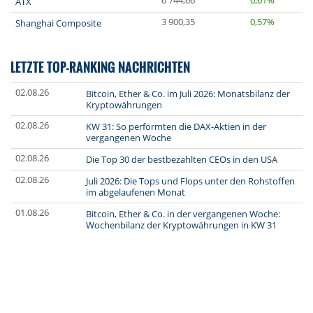
6 744,66
0,61%
ATX
3 900,35
0,57%
Shanghai Composite
LETZTE TOP-RANKING NACHRICHTEN
02.08.26
Bitcoin, Ether & Co. im Juli 2026: Monatsbilanz der
Kryptowährungen
02.08.26
KW 31: So performten die DAX-Aktien in der
vergangenen Woche
02.08.26
Die Top 30 der bestbezahlten CEOs in den USA
02.08.26
Juli 2026: Die Tops und Flops unter den Rohstoffen
im abgelaufenen Monat
01.08.26
Bitcoin, Ether & Co. in der vergangenen Woche:
Wochenbilanz der Kryptowährungen in KW 31