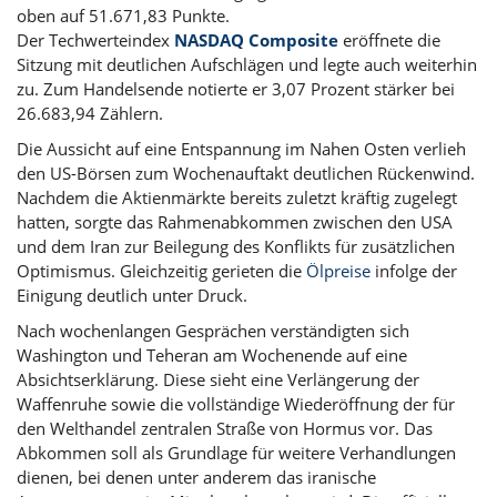
oben auf 51.671,83 Punkte.
Der Techwerteindex
NASDAQ Composite
eröffnete die
Sitzung mit deutlichen Aufschlägen und legte auch weiterhin
zu. Zum Handelsende notierte er 3,07 Prozent stärker bei
26.683,94 Zählern.
Die Aussicht auf eine Entspannung im Nahen Osten verlieh
den US-Börsen zum Wochenauftakt deutlichen Rückenwind.
Nachdem die Aktienmärkte bereits zuletzt kräftig zugelegt
hatten, sorgte das Rahmenabkommen zwischen den USA
und dem Iran zur Beilegung des Konflikts für zusätzlichen
Optimismus. Gleichzeitig gerieten die
Ölpreise
infolge der
Einigung deutlich unter Druck.
Nach wochenlangen Gesprächen verständigten sich
Washington und Teheran am Wochenende auf eine
Absichtserklärung. Diese sieht eine Verlängerung der
Waffenruhe sowie die vollständige Wiederöffnung der für
den Welthandel zentralen Straße von Hormus vor. Das
Abkommen soll als Grundlage für weitere Verhandlungen
dienen, bei denen unter anderem das iranische