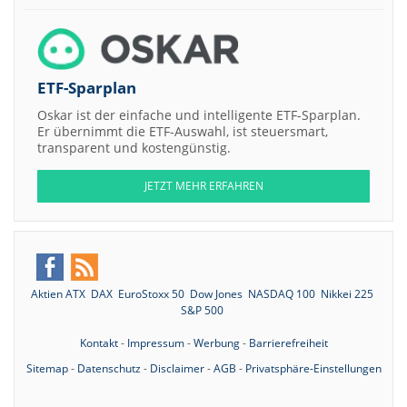
ETF-Sparplan
Oskar ist der einfache und intelligente ETF-Sparplan.
Er übernimmt die ETF-Auswahl, ist steuersmart,
transparent und kostengünstig.
JETZT MEHR ERFAHREN
Aktien ATX
DAX
EuroStoxx 50
Dow Jones
NASDAQ 100
Nikkei 225
S&P 500
Kontakt
-
Impressum
-
Werbung
-
Barrierefreiheit
Sitemap
-
Datenschutz
-
Disclaimer
-
AGB
-
Privatsphäre-Einstellungen