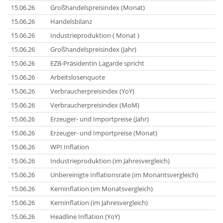
15.06.26
Großhandelspreisindex (Monat)
15.06.26
Handelsbilanz
15.06.26
Industrieproduktion ( Monat )
15.06.26
Großhandelspreisindex (Jahr)
15.06.26
EZB-Präsidentin Lagarde spricht
15.06.26
Arbeitslosenquote
15.06.26
Verbraucherpreisindex (YoY)
15.06.26
Verbraucherpreisindex (MoM)
15.06.26
Erzeuger- und Importpreise (Jahr)
15.06.26
Erzeuger- und Importpreise (Monat)
15.06.26
WPI Inflation
15.06.26
Industrieproduktion (im Jahresvergleich)
15.06.26
Unbereinigte Inflationsrate (im Monantsvergleich)
15.06.26
Kerninflation (im Monatsvergleich)
15.06.26
Kerninflation (im Jahresvergleich)
15.06.26
Headline Inflation (YoY)