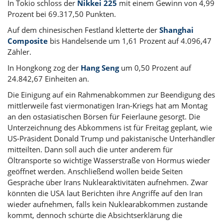
In Tokio schloss der
Nikkei 225
mit einem Gewinn von 4,99
Prozent bei 69.317,50 Punkten.
Auf dem chinesischen Festland kletterte der
Shanghai
Composite
bis Handelsende um 1,61 Prozent auf 4.096,47
Zähler.
In Hongkong zog der
Hang Seng
um 0,50 Prozent auf
24.842,67 Einheiten an.
Die Einigung auf ein Rahmenabkommen zur Beendigung des
mittlerweile fast viermonatigen Iran-Kriegs hat am Montag
an den ostasiatischen Börsen für Feierlaune gesorgt. Die
Unterzeichnung des Abkommens ist für Freitag geplant, wie
US-Präsident
Donald Trump
und pakistanische Unterhändler
mitteilten. Dann soll auch die unter anderem für
Öltransporte so wichtige Wasserstraße von Hormus wieder
geöffnet werden. Anschließend wollen beide Seiten
Gespräche über Irans Nuklearaktivitäten aufnehmen. Zwar
könnten die USA laut Berichten ihre Angriffe auf den Iran
wieder aufnehmen, falls kein Nuklearabkommen zustande
kommt, dennoch schürte die Absichtserklärung die