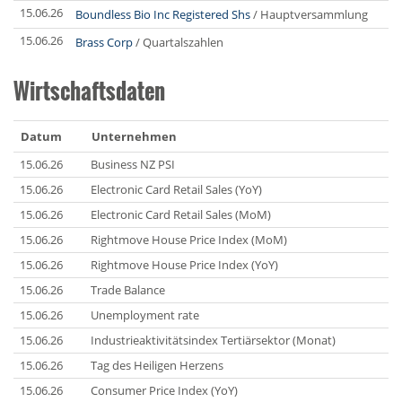
15.06.26
Boundless Bio Inc Registered Shs
/ Hauptversammlung
15.06.26
Brass Corp
/ Quartalszahlen
Wirtschaftsdaten
Datum
Unternehmen
15.06.26
Business NZ PSI
15.06.26
Electronic Card Retail Sales (YoY)
15.06.26
Electronic Card Retail Sales (MoM)
15.06.26
Rightmove House Price Index (MoM)
15.06.26
Rightmove House Price Index (YoY)
15.06.26
Trade Balance
15.06.26
Unemployment rate
15.06.26
Industrieaktivitätsindex Tertiärsektor (Monat)
15.06.26
Tag des Heiligen Herzens
15.06.26
Consumer Price Index (YoY)