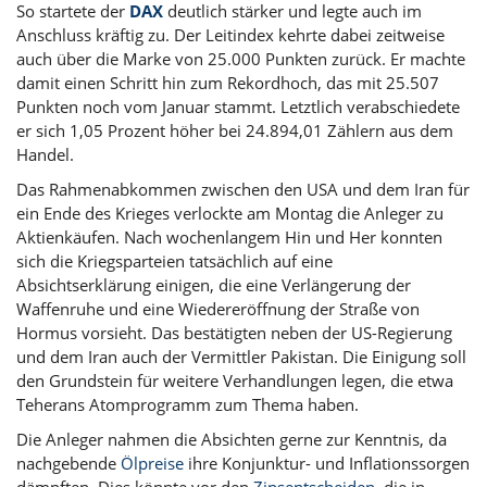
So startete der
DAX
deutlich stärker und legte auch im
Anschluss kräftig zu. Der Leitindex kehrte dabei zeitweise
auch über die Marke von 25.000 Punkten zurück. Er machte
damit einen Schritt hin zum Rekordhoch, das mit 25.507
Punkten noch vom Januar stammt. Letztlich verabschiedete
er sich 1,05 Prozent höher bei 24.894,01 Zählern aus dem
Handel.
Das Rahmenabkommen zwischen den USA und dem Iran für
ein Ende des Krieges verlockte am Montag die Anleger zu
Aktienkäufen. Nach wochenlangem Hin und Her konnten
sich die Kriegsparteien tatsächlich auf eine
Absichtserklärung einigen, die eine Verlängerung der
Waffenruhe und eine Wiedereröffnung der Straße von
Hormus vorsieht. Das bestätigten neben der US-Regierung
und dem Iran auch der Vermittler Pakistan. Die Einigung soll
den Grundstein für weitere Verhandlungen legen, die etwa
Teherans Atomprogramm zum Thema haben.
Die Anleger nahmen die Absichten gerne zur Kenntnis, da
nachgebende
Ölpreise
ihre Konjunktur- und Inflationssorgen