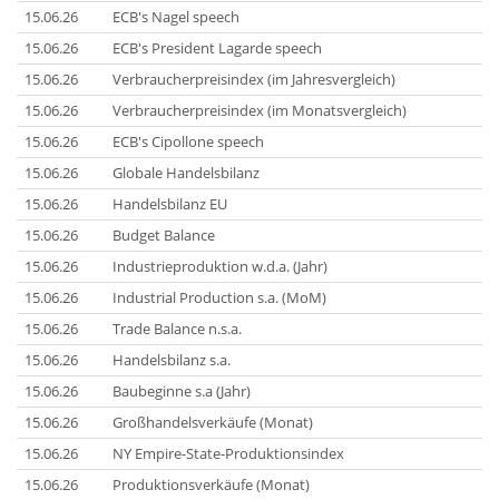
15.06.26
ECB's Nagel speech
15.06.26
ECB's President Lagarde speech
15.06.26
Verbraucherpreisindex (im Jahresvergleich)
15.06.26
Verbraucherpreisindex (im Monatsvergleich)
15.06.26
ECB's Cipollone speech
15.06.26
Globale Handelsbilanz
15.06.26
Handelsbilanz EU
15.06.26
Budget Balance
15.06.26
Industrieproduktion w.d.a. (Jahr)
15.06.26
Industrial Production s.a. (MoM)
15.06.26
Trade Balance n.s.a.
15.06.26
Handelsbilanz s.a.
15.06.26
Baubeginne s.a (Jahr)
15.06.26
Großhandelsverkäufe (Monat)
15.06.26
NY Empire-State-Produktionsindex
15.06.26
Produktionsverkäufe (Monat)