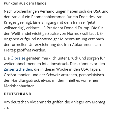
Punkten aus dem Handel.
Nach wochenlangen Verhandlungen haben sich die USA und
der Iran auf ein Rahmenabkommen für ein Ende des Iran-
Krieges geeinigt. Eine Einigung mit dem Iran sei "jetzt
vollständig", erklärte US-Präsident Donald Trump. Die für
den Welthandel wichtige Straße von Hormuz soll laut US-
Angaben aufgrund notwendiger Minenräumung erst nach
der formellen Unterzeichnung des Iran-Abkommens am
Freitag geöffnet werden.
Die
Ölpreise
gerieten merklich unter Druck und sorgen für
weiter abnehmenden Inflationsdruck. Dies könnte vor den
Zinsentscheiden
, die in dieser Woche in den USA, Japan,
Großbritannien und der Schweiz anstehen, perspektivisch
den Handlungsdruck etwas mildern, hieß es von einem
Marktbeobachter.
DEUTSCHLAND
Am deutschen Aktienmarkt griffen die Anleger am Montag
zu.