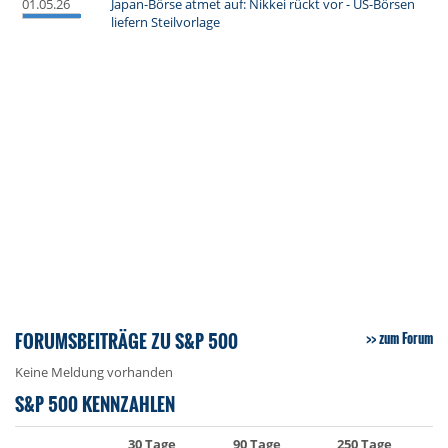
01.05.26
Japan-Börse atmet auf: Nikkei rückt vor - US-Börsen
liefern Steilvorlage
FORUMSBEITRÄGE ZU S&P 500
zum Forum
Keine Meldung vorhanden
S&P 500 KENNZAHLEN
30 Tage
90 Tage
250 Tage