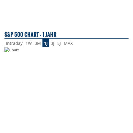
S&P 500 CHART - 1 JAHR
Intraday
1W
3M
1J
3J
5J
MAX