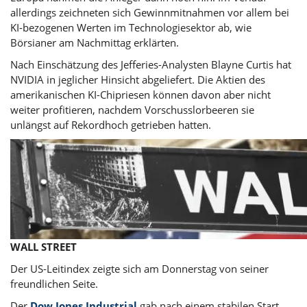
allerdings zeichneten sich Gewinnmitnahmen vor allem bei
KI-bezogenen Werten im Technologiesektor ab, wie
Börsianer am Nachmittag erklärten.
Nach Einschätzung des Jefferies-Analysten Blayne Curtis hat
NVIDIA in jeglicher Hinsicht abgeliefert. Die Aktien des
amerikanischen KI-Chipriesen können davon aber nicht
weiter profitieren, nachdem Vorschusslorbeeren sie
unlängst auf Rekordhoch getrieben hatten.
WALL STREET
Der US-Leitindex zeigte sich am Donnerstag von seiner
freundlichen Seite.
Der
Dow Jones Industrial
gab nach einem stabilen Start