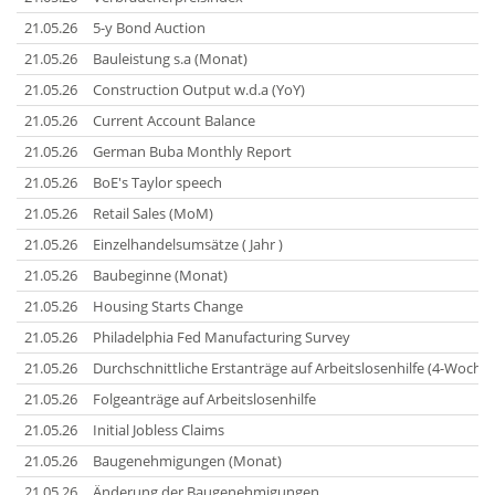
21.05.26
5-y Bond Auction
21.05.26
Bauleistung s.a (Monat)
21.05.26
Construction Output w.d.a (YoY)
21.05.26
Current Account Balance
21.05.26
German Buba Monthly Report
21.05.26
BoE's Taylor speech
21.05.26
Retail Sales (MoM)
21.05.26
Einzelhandelsumsätze ( Jahr )
21.05.26
Baubeginne (Monat)
21.05.26
Housing Starts Change
21.05.26
Philadelphia Fed Manufacturing Survey
21.05.26
Durchschnittliche Erstanträge auf Arbeitslosenhilfe (4-Woche
21.05.26
Folgeanträge auf Arbeitslosenhilfe
21.05.26
Initial Jobless Claims
21.05.26
Baugenehmigungen (Monat)
21.05.26
Änderung der Baugenehmigungen