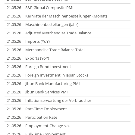
21.05.26
S&P Global Composite PMI
21.05.26
Kernrate der Maschinenbestellungen (Monat)
21.05.26
Maschinenbestellungen (Jahr)
21.05.26
Adjusted Merchandise Trade Balance
21.05.26
Imports (YoY)
21.05.26
Merchandise Trade Balance Total
21.05.26
Exports (YoY)
21.05.26
Foreign Bond Investment
21.05.26
Foreign Investment in Japan Stocks
21.05.26
Jibun Bank Manufacturing PMI
21.05.26
Jibun Bank Services PMI
21.05.26
Inflationserwartung der Verbraucher
21.05.26
Part-Time Employment
21.05.26
Participation Rate
21.05.26
Employment Change s.a.
21.05.26
Full-Time Employment