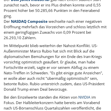
zunächst nach, bevor er ins Plus drehen konnte und 0,55
Prozent höher bei 50.285,66 Punkten in den Feierabend
ging.
Der
NASDAQ Composite
wechselte nach einer negativen
Eröffnung mehrfach das Vorzeichen und schloss letztlich mit
einem geringfügigen Zuwachs von 0,09 Prozent bei
26.293,10 Zählern.
Im Mittelpunkt blieb weiterhin der Nahost-Konflikt. US-
Außenminister Marco Rubio hat sich mit Blick auf die
diplomatischen Bemühungen für ein Ende des Iran-Kriegs
vorsichtig optimistisch geäußert. Er glaube, man habe
Fortschritte erzielt, sagte er vor seinem Abflug zu einem
Nato-Treffen in Schweden. "Es gibt einige gute Anzeichen",
er wolle aber auch nicht "übermäßig optimistisch" sein,
betonte Rubio. Rubio unterstrich zudem, dass US-Präsident
Donald Trump
einen Deal bevorzuge.
Bei den Einzelwerte standen die Aktien von
NVIDIA
im
Fokus. Der Halbleiterkonzern hatte bereits am Vorabend
nach US-Börsenschluss Quartalszahlen veröffentlicht, die