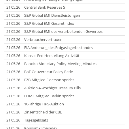
21.05.26
Central Bank Reserves $
21.05.26
S&P Global EMI Dienstleistungen
21.05.26
S&P Global EMI Gesamtindex
21.05.26
S&P Global EMI des verarbeitenden Gewerbes
21.05.26
Verbrauchervertrauen
21.05.26
EIA Änderung des Erdgaslagerbestandes
21.05.26
Kansas Fed Herstellung Aktivität
21.05.26
Banxico Monetary Policy Meeting Minutes
21.05.26
BoE Gouverneur Bailey Rede
21.05.26
EZB-Mitglied Elderson spricht
21.05.26
Auktion 4-wöchiger Treasury Bills
21.05.26
FOMC Mitglied Barkin spricht
21.05.26
10-jährige TIPS-Auktion
21.05.26
Zinsentscheid der CBE
21.05.26
Tagesgeldsatz
21.05.26
Konsumklimaindex