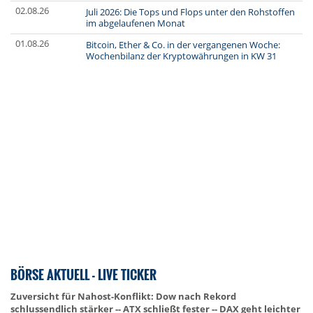
02.08.26
Juli 2026: Die Tops und Flops unter den Rohstoffen
im abgelaufenen Monat
01.08.26
Bitcoin, Ether & Co. in der vergangenen Woche:
Wochenbilanz der Kryptowährungen in KW 31
BÖRSE AKTUELL - LIVE TICKER
Zuversicht für Nahost-Konflikt: Dow nach Rekord
schlussendlich stärker -- ATX schließt fester -- DAX geht leichter