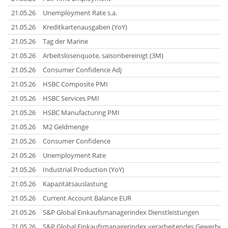
21.05.26
Unemployment Rate s.a.
21.05.26
Kreditkartenausgaben (YoY)
21.05.26
Tag der Marine
21.05.26
Arbeitslosenquote, saisonbereinigt (3M)
21.05.26
Consumer Confidence Adj
21.05.26
HSBC Composite PMI
21.05.26
HSBC Services PMI
21.05.26
HSBC Manufacturing PMI
21.05.26
M2 Geldmenge
21.05.26
Consumer Confidence
21.05.26
Unemployment Rate
21.05.26
Industrial Production (YoY)
21.05.26
Kapazitätsauslastung
21.05.26
Current Account Balance EUR
21.05.26
S&P Global Einkaufsmanagerindex Dienstleistungen
21.05.26
S&P Global Einkaufsmanagerindex verarbeitendes Gewerbe