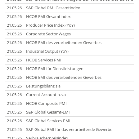
21.05.26
S&P Global PMI Gesamtindex
21.05.26
HCOB EMI Gesamtindex
21.05.26
Producer Price Index (YoY)
21.05.26
Corporate Sector Wages
21.05.26
HCOB EMI des verarbeitenden Gewerbes
21.05.26
Industrial Output (YoY)
21.05.26
HCOB Services PMI
21.05.26
HCOB EMI für Dienstleistungen
21.05.26
HCOB EMI des verarbeitenden Gewerbes
21.05.26
Leistungsbilanz s.a
21.05.26
Current Account n.s.a
21.05.26
HCOB Composite PMI
21.05.26
S&P Global Gesamt-EMI
21.05.26
S&P Global Services PMI
21.05.26
S&P Global EMI für das verarbeitende Gewerbe
21.05.26
Verbraucherpreisindex