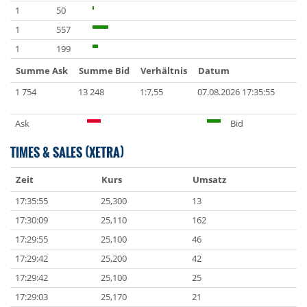
1
50
1
557
1
199
Summe Ask
Summe Bid
Verhältnis
Datum
1 754
13 248
1:7,55
07.08.2026 17:35:55
Ask
Bid
TIMES & SALES (XETRA)
Zeit
Kurs
Umsatz
17:35:55
25,300
13
17:30:09
25,110
162
17:29:55
25,100
46
17:29:42
25,200
42
17:29:42
25,100
25
17:29:03
25,170
21