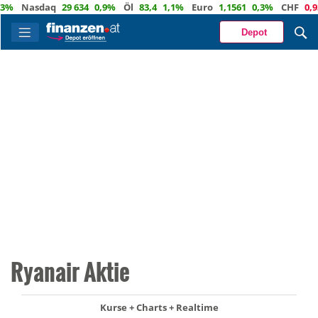
Nasdaq
29 634
0,9%
Öl
83,4
1,1%
Euro
1,1561
0,3%
CHF
0,9336
Depot
Ryanair Aktie
Kurse + Charts + Realtime