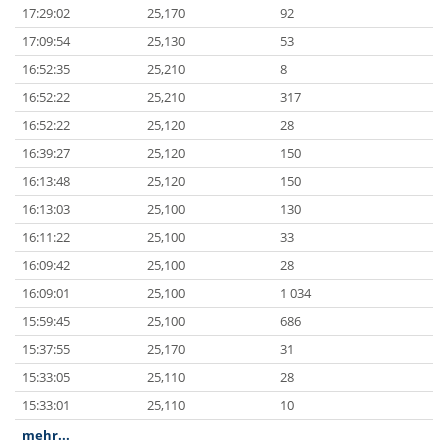
17:29:02
25,170
92
17:09:54
25,130
53
16:52:35
25,210
8
16:52:22
25,210
317
16:52:22
25,120
28
16:39:27
25,120
150
16:13:48
25,120
150
16:13:03
25,100
130
16:11:22
25,100
33
16:09:42
25,100
28
16:09:01
25,100
1 034
15:59:45
25,100
686
15:37:55
25,170
31
15:33:05
25,110
28
15:33:01
25,110
10
mehr...