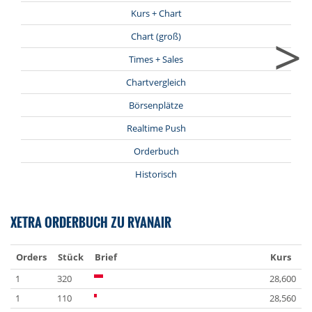
Kurs + Chart
>
Chart (groß)
Times + Sales
Chartvergleich
Börsenplätze
Realtime Push
Orderbuch
Historisch
XETRA ORDERBUCH ZU RYANAIR
Orders
Stück
Brief
Kurs
1
320
28,600
1
110
28,560