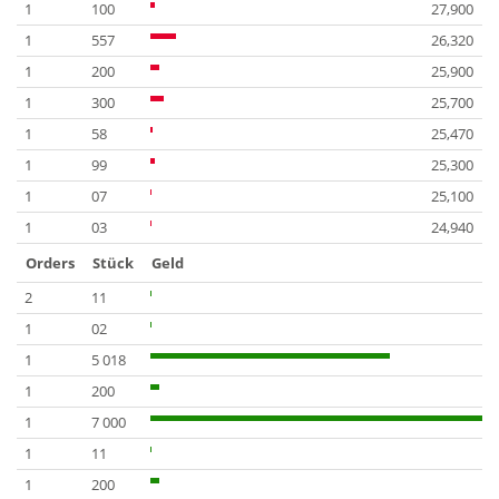
1
100
27,900
1
557
26,320
1
200
25,900
1
300
25,700
1
58
25,470
1
99
25,300
1
07
25,100
1
03
24,940
Orders
Stück
Geld
2
11
1
02
1
5 018
1
200
1
7 000
1
11
1
200