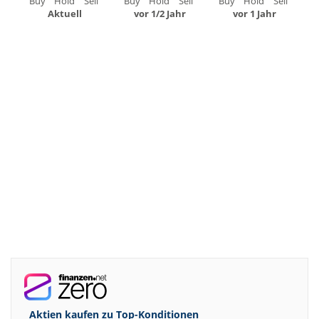
Buy
Hold
Sell
Buy
Hold
Sell
Buy
Hold
Sell
Aktuell
vor 1/2 Jahr
vor 1 Jahr
Aktien kaufen zu
Top-Konditionen