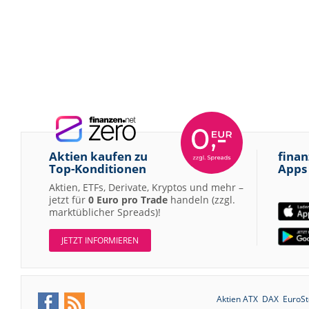
Aktien kaufen zu
finan
Top-Konditionen
Apps
Aktien, ETFs, Derivate, Kryptos und mehr –
jetzt für
0 Euro pro Trade
handeln (zzgl.
marktüblicher Spreads)!
JETZT INFORMIEREN
Aktien ATX
DAX
EuroSt