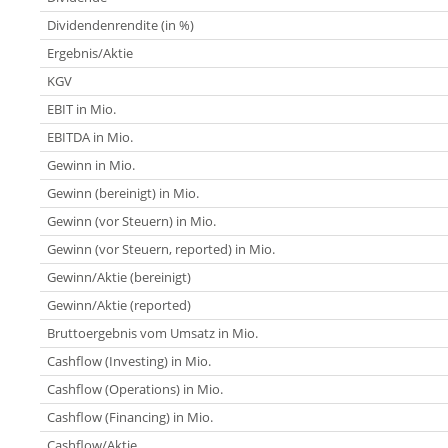
Dividendenrendite (in %)
Ergebnis/Aktie
KGV
EBIT in Mio.
EBITDA in Mio.
Gewinn in Mio.
Gewinn (bereinigt) in Mio.
Gewinn (vor Steuern) in Mio.
Gewinn (vor Steuern, reported) in Mio.
Gewinn/Aktie (bereinigt)
Gewinn/Aktie (reported)
Bruttoergebnis vom Umsatz in Mio.
Cashflow (Investing) in Mio.
Cashflow (Operations) in Mio.
Cashflow (Financing) in Mio.
Cashflow/Aktie