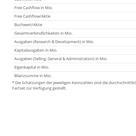
Free Cashflow in Mio.
Free Cashflow/Aktie
Buchwert/Aktie
Gesamtverbindlichkeiten in Mio.
Ausgaben (Research & Development) in Mio.
Kapitalausgaben in Mio.
Ausgaben (Selling, General & Administration) in Mio.
Eigenkapital in Mio.
Bilanzsumme in Mio.
* Die Schätzungen der jeweiligen Kennzahlen sind die durchschnitt
Factset zur Verfügung gestellt.