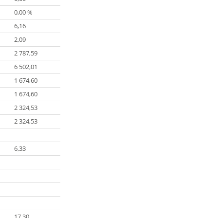
0,00 %
6,16
2,09
2 787,59
6 502,01
1 674,60
1 674,60
2 324,53
2 324,53
6,33
17,30