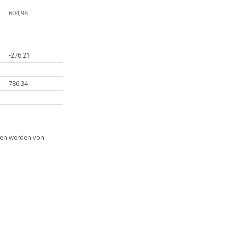
604,98
-276,21
786,34
aten werden von