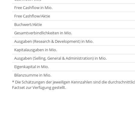
Free Cashflow in Mio.
Free Cashflow/Aktie
Buchwert/Aktie
Gesamtverbindlichkeiten in Mio.
Ausgaben (Research & Development) in Mio.
Kapitalausgaben in Mio.
Ausgaben (Selling, General & Administration) in Mio.
Eigenkapital in Mio.
Bilanzsumme in Mio.
* Die Schätzungen der jeweiligen Kennzahlen sind die durchschnitt
Factset zur Verfügung gestellt.