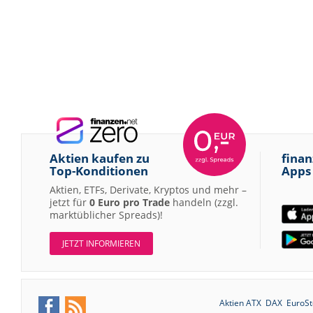
Aktien kaufen zu
finan
Top-Konditionen
Apps
Aktien, ETFs, Derivate, Kryptos und mehr –
jetzt für
0 Euro pro Trade
handeln (zzgl.
marktüblicher Spreads)!
JETZT INFORMIEREN
Aktien ATX
DAX
EuroSt