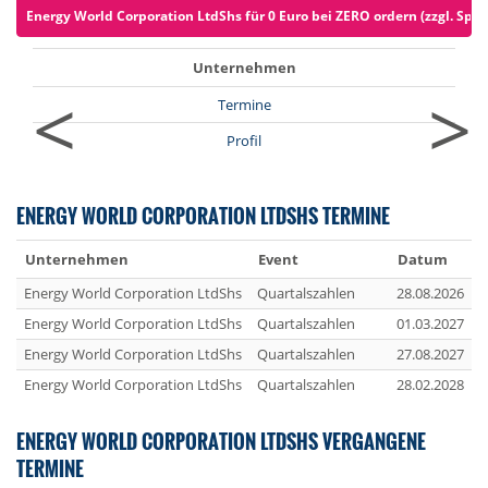
Energy World Corporation LtdShs für 0 Euro bei ZERO ordern (zzgl. Spre
Unternehmen
<
>
Termine
Profil
ENERGY WORLD CORPORATION LTDSHS TERMINE
Unternehmen
Event
Datum
Energy World Corporation LtdShs
Quartalszahlen
28.08.2026
Energy World Corporation LtdShs
Quartalszahlen
01.03.2027
Energy World Corporation LtdShs
Quartalszahlen
27.08.2027
Energy World Corporation LtdShs
Quartalszahlen
28.02.2028
ENERGY WORLD CORPORATION LTDSHS VERGANGENE
TERMINE