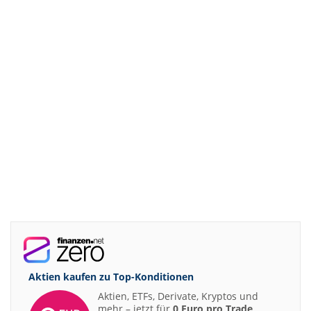
Aktien kaufen zu
Top-Konditionen
Aktien, ETFs, Derivate, Kryptos und
mehr – jetzt für
0 Euro pro Trade