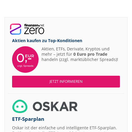
Aktien kaufen zu
Top-Konditionen
Aktien, ETFs, Derivate, Kryptos und
mehr – jetzt für
0 Euro pro Trade
handeln (zzgl. marktüblicher Spreads)!
JETZT INFORMIEREN
ETF-Sparplan
Oskar ist der einfache und intelligente ETF-Sparplan.