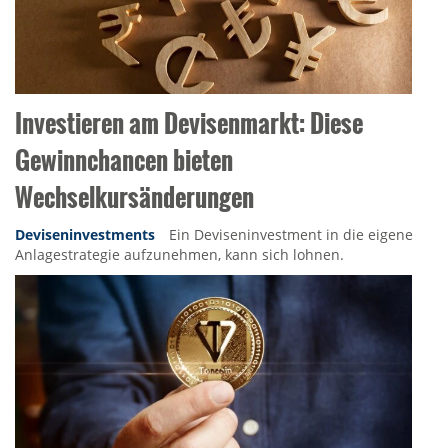
Investieren am Devisenmarkt: Diese
Gewinnchancen bieten
Wechselkursänderungen
Deviseninvestments
Ein Deviseninvestment in die eigene
Anlagestrategie aufzunehmen, kann sich lohnen.