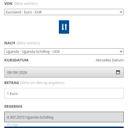
VON
(Bitte wählen)
NACH
(Bitte wählen)
KURSDATUM
Aktuelles Datum
BETRAG
(Bitte ein Betrag angeben)
ERGEBNIS
Anzeige