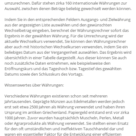
umzurechnen. Dafür stehen zirka 160 internationale Währungen zur
Auswahl, zwischen denen Beträge beliebig gewechselt werden können.
Indem Sie in den entsprechenden Feldern Ausgangs- und Zielwährung
aus der angezeigten Liste auswählen und den gewünschten
Wechselbetrag eingeben, berechnet der Währungsrechner sofort das
Ergebnis in der gewählten Währung. Für die Umrechnung wird der
aktuelle Wechselkurs verwendet, Sie können den Währungsrechner
aber auch mit historischen Wechselkursen verwenden, indem Sie ein
beliebiges Datum aus der Vergangenheit auswählen. Das Ergebnis wird
übersichtlich in einer Tabelle dargestellt. Aus dieser können Sie auch
noch zusätzliche Daten entnehmen, wie beispielsweise den
Eröffnungskurs und das Tageshoch bzw. Tagestief des gewählten
Datums sowie den Schlusskurs des Vortags.
Wissenswertes über Währungen:
Verschiedene Währungen existieren schon seit mehreren
Jahrtausenden. Geprägte Münzen aus Edelmetallen werden jedoch
erst seit etwa 2500 Jahren als Währung verwendet und haben ihren
Ursprung im antiken Griechenland. Papiergeld entstand erst vor zirka
1000 Jahren. Zuvor wurden hauptsächlich Muscheln, Perlen, Metall
oder Agrarprodukte als Währung verwendet. Sie stellten einen Ersatz
für den oft umständlichen und ineffektiven Tauschhandel dar und
waren ein essentieller Faktor für die Entwicklung einer effizienten