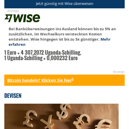
Jetzt günstig mit Wise überweisen
Anzeige
Bei Banküberweisungen ins Ausland können bis zu 5% an
zusätzlichen, im Wechselkurs versteckten Kosten
entstehen. Wise hingegen ist bis zu 5x günstiger.
Mehr
erfahren
1 Euro = 4 307,2072 Uganda-Schilling,
1 Uganda-Schilling = 0,000232 Euro
Anzeige
5
Bitcoin handeln? Klicken Sie hier
DEVISEN