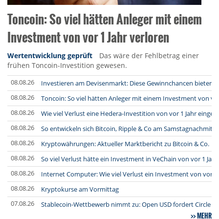
Toncoin: So viel hätten Anleger mit einem
Investment von vor 1 Jahr verloren
Wertentwicklung geprüft
Das wäre der Fehlbetrag einer
frühen Toncoin-Investition gewesen.
08.08.26
Investieren am Devisenmarkt: Diese Gewinnchancen bieten
08.08.26
Toncoin: So viel hätten Anleger mit einem Investment von vor
08.08.26
Wie viel Verlust eine Hedera-Investition von vor 1 Jahr eingeb
08.08.26
So entwickeln sich Bitcoin, Ripple & Co am Samstagnachmit
08.08.26
Kryptowährungen: Aktueller Marktbericht zu Bitcoin & Co.
08.08.26
So viel Verlust hätte ein Investment in VeChain von vor 1 Jah
08.08.26
Internet Computer: Wie viel Verlust ein Investment von vor 1
08.08.26
Kryptokurse am Vormittag
07.08.26
Stablecoin-Wettbewerb nimmt zu: Open USD fordert Circle h
MEHR