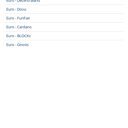
Euro - Decentraland
Euro - Dovu
Euro - FunFair
Euro - Cardano
Euro - BLOCKv
Euro - Gnosis