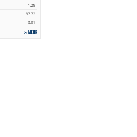
1.28
87.72
0.81
MEHR