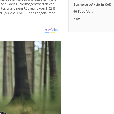
on Schulden zu Vermögenswerten von
Buchwert/Aktie in CAD
eiter, was einem Rückgang von 3,52 %
90 Tage Vola
i 0,58 Mio. CAD. Für das abgelaufene
KBV