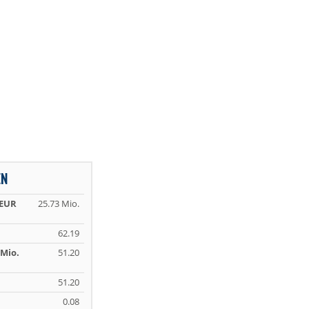
EN
 EUR
25.73 Mio.
62.19
Mio.
51.20
51.20
0.08